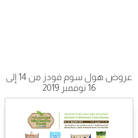
عروض هول سوم فودز من 14 إلى
16 نوفمبر 2019